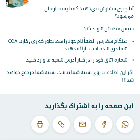
آیا چیزی سفارش می‌دهید که با پست ارسال
می‌شود؟
سپس مطمئن شوید که؛
هنگام سفارش، لطفاً نام خود را همانطور که روی کارت COA
شما درج شده است، ارائه دهید.
شماره اتاق خود را در کنار آدرس شعبه ما وارد کنید
اگر این اطلاعات روی بسته شما نباشد، بسته شما مرجوع خواهد
شد!!!
این صفحه را به اشتراک بگذارید
این
این
واتساپ
فیس
ایمیل
URL
صفحه
بوک
را
را