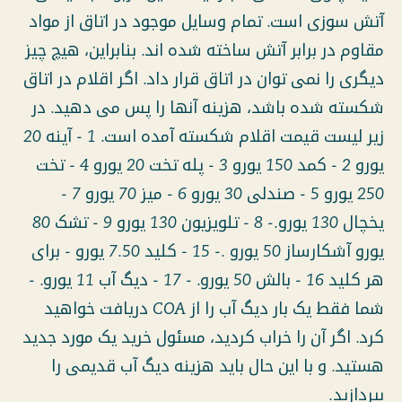
آتش سوزی است. تمام وسایل موجود در اتاق از مواد
مقاوم در برابر آتش ساخته شده اند. بنابراین، هیچ چیز
دیگری را نمی توان در اتاق قرار داد. اگر اقلام در اتاق
شکسته شده باشد، هزینه آنها را پس می دهید. در
زیر لیست قیمت اقلام شکسته آمده است. 1 - آینه 20
یورو 2 - کمد 150 یورو 3 - پله تخت 20 یورو 4 - تخت
250 یورو 5 - صندلی 30 یورو 6 - میز 70 یورو 7 -
یخچال 130 یورو.- 8 - تلویزیون 130 یورو 9 - تشک 80
یورو آشکارساز 50 یورو .- 15 - کلید 7.50 یورو - برای
هر کلید 16 - بالش 50 یورو. - 17 - دیگ آب 11 یورو. -
شما فقط یک بار دیگ آب را از COA دریافت خواهید
کرد. اگر آن را خراب کردید، مسئول خرید یک مورد جدید
هستید. و با این حال باید هزینه دیگ آب قدیمی را
بپردازید.