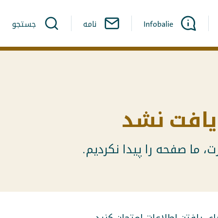
Infobalie
نامه
جستجو
افت نشد
، ما صفحه را پیدا نکردیم.