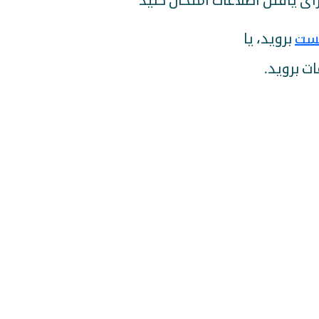
 برای یافتن اطلاعات امتحان کنید
ست
بروید، یا
ات بروید.