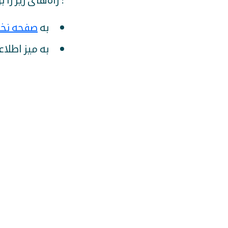
: راه‌های زیر را
به
صفحه نخ
به میز اطلاع