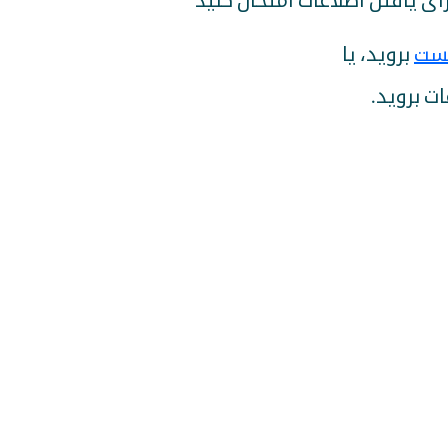
 برای یافتن اطلاعات امتحان کنید
ست
بروید، یا
ات بروید.