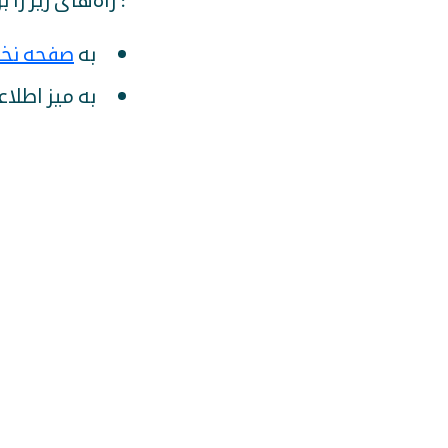
: راه‌های زیر را
به
صفحه نخ
به میز اطلاع