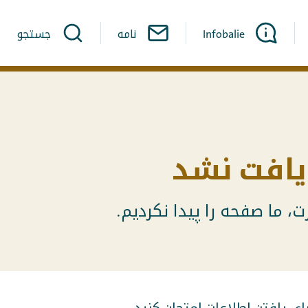
Infobalie
نامه
جستجو
افت نشد
، ما صفحه را پیدا نکردیم.