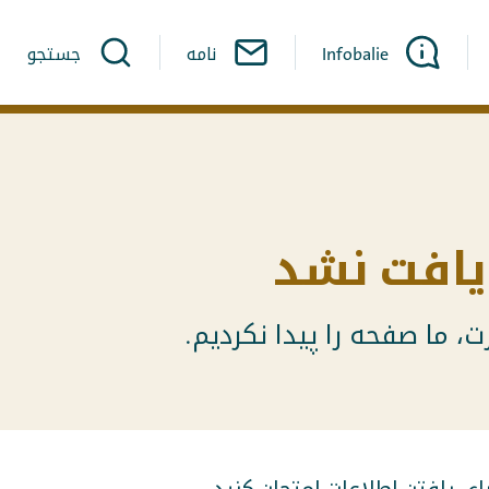
Infobalie
نامه
جستجو
افت نشد
، ما صفحه را پیدا نکردیم.