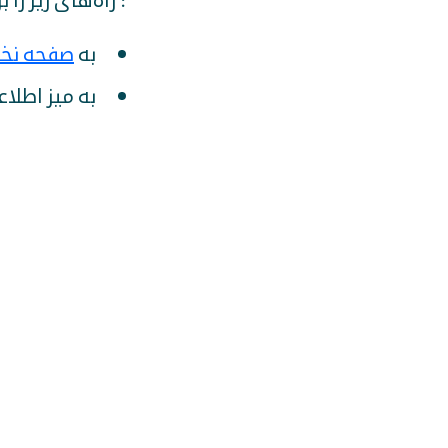
: راه‌های زیر را
به
صفحه نخ
به میز اطلاع