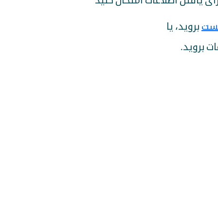
 برای یافتن اطلاعات امتحان کنید
ست
بروید، یا
ات بروید.