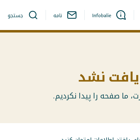
Infobalie
نامه
جستجو
افت نشد
، ما صفحه را پیدا نکردیم.