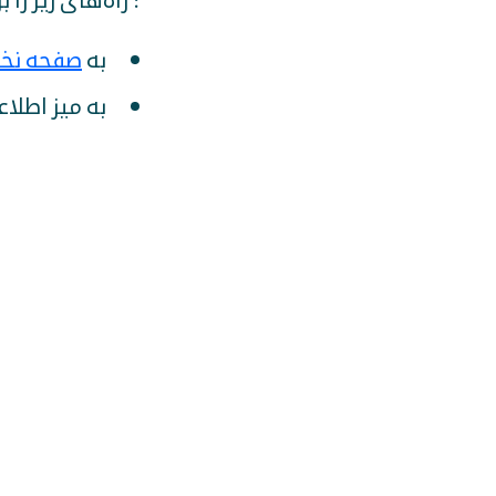
: راه‌های زیر را
به
صفحه نخ
به میز اطلاع