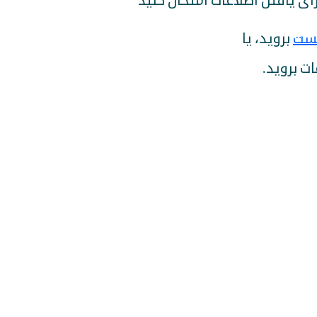
 برای یافتن اطلاعات امتحان کنید
ست
بروید، یا
ات بروید.