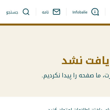
Infobalie
نامه
جستجو
افت نشد
، ما صفحه را پیدا نکردیم.