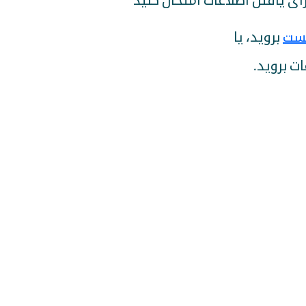
 برای یافتن اطلاعات امتحان کنید
ست
بروید، یا
ات بروید.