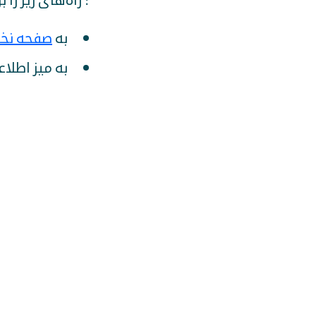
: راه‌های زیر را
به
صفحه نخ
به میز اطلاع