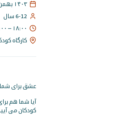
۱۴۰۳ بهمن ۲۶, جمعه
6-12 سال
:۰۰
–
۱۸:۰۰
کارگاه کودکان astricht
عشق برای شما چ
آیا شما هم برای
کودکان می آیید