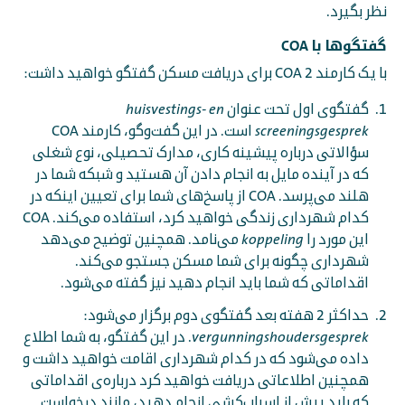
نظر بگیرد.
گفتگوها با COA
با یک کارمند COA 2 برای دریافت مسکن گفتگو خواهید داشت:
گفتگوی اول تحت عنوان
huisvestings- en
screeningsgesprek
است. در این گفت‌وگو، کارمند COA
سؤالاتی درباره پیشینه کاری، مدارک تحصیلی، نوع شغلی
که در آینده مایل به انجام دادن آن هستید و شبکه شما در
هلند می‌پرسد. COA از پاسخ‌های شما برای تعیین اینکه در
کدام شهرداری زندگی خواهید کرد، استفاده می‌کند. COA
این مورد را
koppeling
می‌نامد. همچنین توضیح می‌دهد
شهرداری چگونه برای شما مسکن جستجو می‌کند.
اقداماتی که شما باید انجام دهید نیز گفته می‌شود.
حداکثر 2 هفته بعد گفتگوی دوم برگزار می‌شود:
vergunningshoudersgesprek
. در این گفتگو، به شما اطلاع
داده می‌شود که در کدام شهرداری اقامت خواهید داشت و
همچنین اطلاعاتی دریافت خواهید کرد درباره‌ی اقداماتی
که باید پیش از اسباب‌کشی انجام دهید، مانند درخواست