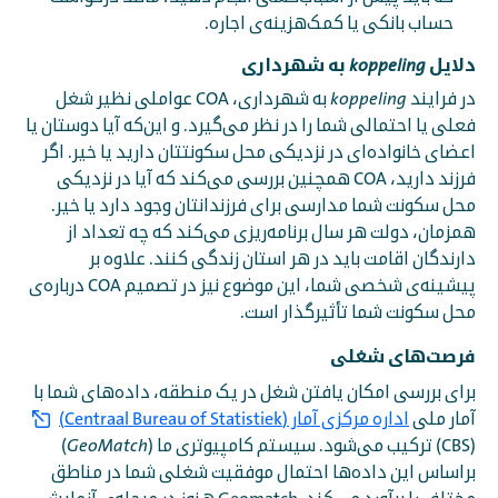
حساب بانکی یا کمک‌هزینه‌ی اجاره.
دلایل
به شهرداری
koppeling
در فرایند
koppeling
به شهرداری، COA عواملی نظیر شغل
فعلی یا احتمالی شما را در نظر می‌گیرد. و این‌که آیا دوستان یا
اعضای خانواده‌ای در نزدیکی محل سکونتتان دارید یا خیر. اگر
فرزند دارید، COA همچنین بررسی می‌کند که آیا در نزدیکی
محل سکونت شما مدارسی برای فرزندانتان وجود دارد یا خیر.
همزمان، دولت هر سال برنامه‌ریزی می‌کند که چه تعداد از
دارندگان اقامت باید در هر استان زندگی کنند. علاوه بر
پیشینه‌ی شخصی شما، این موضوع نیز در تصمیم COA درباره‌ی
محل سکونت شما تأثیرگذار است.
فرصت‌های شغلی
برای بررسی امکان یافتن شغل در یک منطقه، داده‌های شما با
آمار ملی
اداره مرکزی آمار (Centraal Bureau of Statistiek)
(CBS) ترکیب می‌شود. سیستم کامپیوتری ما (
GeoMatch
)
براساس این داده‌ها احتمال موفقیت شغلی شما در مناطق