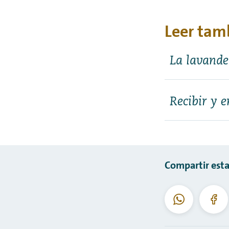
Leer tam
La lavande
Recibir y e
Compartir esta
WhatsApp
Fac