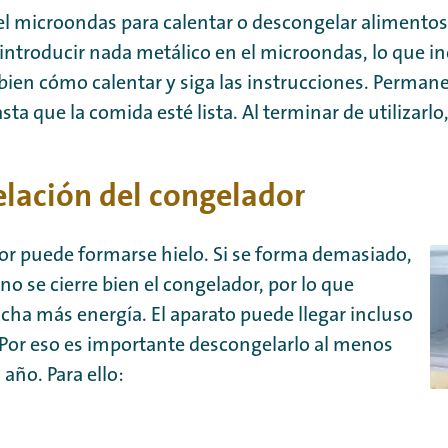
 el microondas para calentar o descongelar alimentos
introducir nada metálico en el microondas, lo que in
 bien cómo calentar y siga las instrucciones. Permane
a que la comida esté lista. Al terminar de utilizarlo,
lación del congelador
or puede formarse hielo. Si se forma demasiado,
no se cierre bien el congelador, por lo que
a más energía. El aparato puede llegar incluso
 Por eso es importante descongelarlo al menos
 año. Para ello: