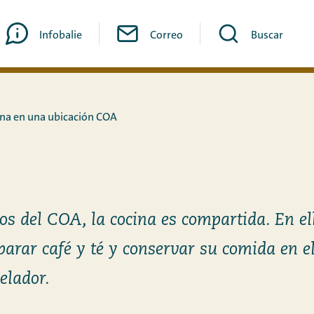
Infobalie
Correo
Buscar
ana en una ubicación COA
ros del COA, la cocina es compartida. En el
parar café y té y conservar su comida en el
elador.