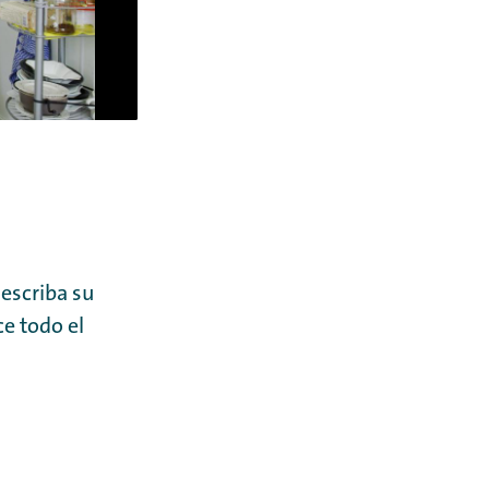
escriba su
ce todo el