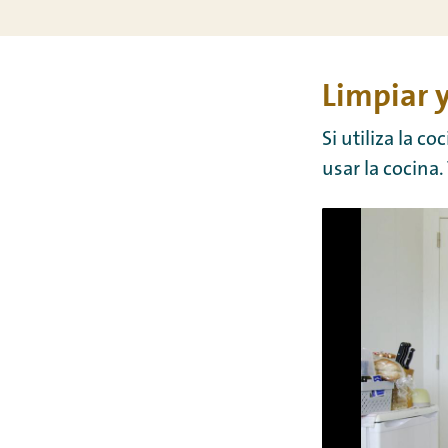
Limpiar y
Si utiliza la c
usar la cocina. 