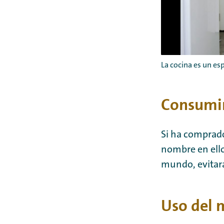
La cocina es un es
Consumir
Si ha comprado
nombre en ello
mundo, evitará 
Uso del 