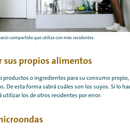
pacio compartido que utiliza con más residentes
 sus propios alimentos
 productos o ingredientes para su consumo propio, 
s. De esta forma sabrá cuáles son los suyos. Si lo ha
utilizar los de otros residentes por error.
microondas