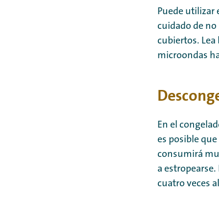
Puede utilizar
cuidado de no 
cubiertos. Lea
microondas hast
Desconge
En el congelad
es posible que 
consumirá much
a estropearse.
cuatro veces al