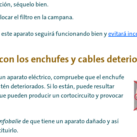
ción, séquelo bien.
locar el filtro en la campana.
 este aparato seguirá funcionando bien y
evitará in
con los enchufes y cables deteri
ar un aparato eléctrico, compruebe que el enchufe
stén deteriorados. Si lo están, puede resultar
que pueden producir un cortocircuito y provocar
Infobalie
de que tiene un aparato dañado y así
ituirlo.