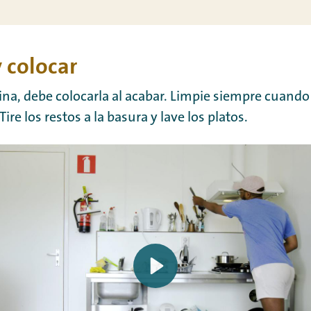
 colocar
ocina, debe colocarla al acabar. Limpie siempre cuand
Tire los restos a la basura y lave los platos.
Play