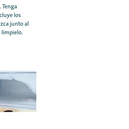
. Tenga
cluye los
zca junto al
 límpielo.