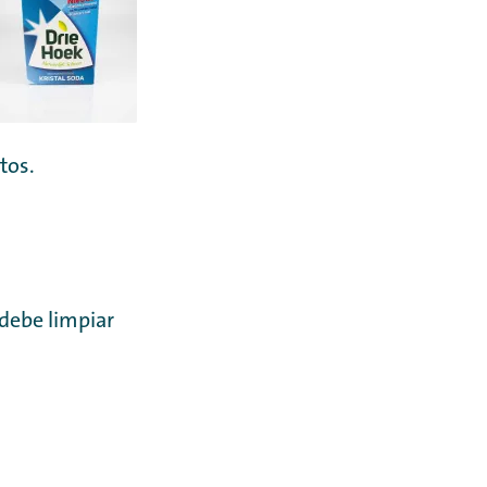
tos.
 debe limpiar