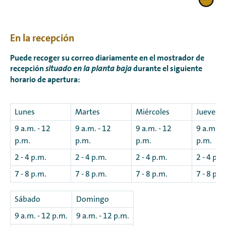
En la recepción
Puede recoger su correo diariamente en el
mostrador de
recepción
durante el siguiente
situado en la planta baja
horario de apertura:
Lunes
Martes
Miércoles
Jueves
9 a.m. - 12
9 a.m. - 12
9 a.m. - 12
9 a.m. - 
p.m.
p.m.
p.m.
p.m.
2 - 4 p.m.
2 - 4 p.m.
2 - 4 p.m.
2 - 4 p.m
7 - 8 p.m.
7 - 8 p.m.
7 - 8 p.m.
7 - 8 p.m
Sábado
Domingo
9 a.m. - 12 p.m.
9 a.m. - 12 p.m.