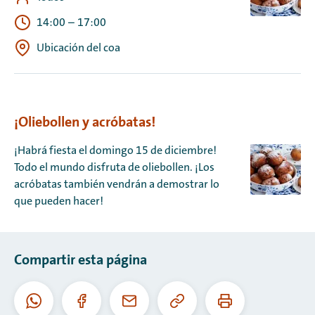
14:00
–
17:00
Ubicación del coa
¡Oliebollen y acróbatas!
¡Habrá fiesta el domingo 15 de diciembre!
Todo el mundo disfruta de oliebollen. ¡Los
acróbatas también vendrán a demostrar lo
que pueden hacer!
Compartir esta página
Copiar
Imprimir
WhatsApp
Facebook
Correo