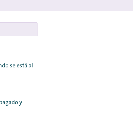
do se está al
apagado y