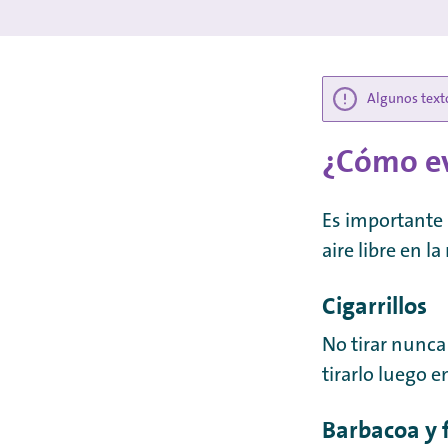
Algunos texto
¿Cómo ev
Es importante 
aire libre en la
Cigarrillos
No tirar nunca
tirarlo luego 
Barbacoa y 