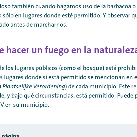
oso también cuando hagamos uso de la barbacoa 
o sólo en lugares donde esté permitido. Y observar q
gado antes de marcharnos.
e hacer un fuego en la naturalez
de los lugares públicos (como el bosque) está prohib
s lugares donde sí está permitido se mencionan en 
Plaatselijke Verordening
) de cada municipio. Este 
e, y bajo qué circunstancias, está permitido. Puede p
V en su municipio.
 página