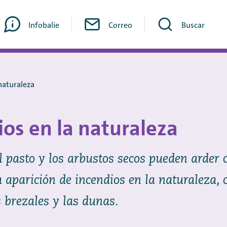
Infobalie
Correo
Buscar
 naturaleza
ios en la naturaleza
el pasto y los arbustos secos pueden arder 
la aparición de incendios en la naturaleza,
s brezales y las dunas.