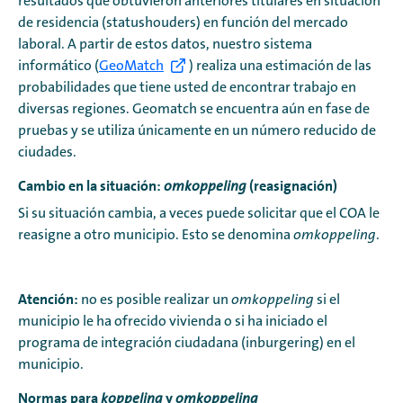
resultados que obtuvieron anteriores titulares en situación
de residencia (statushouders) en función del mercado
laboral. A partir de estos datos, nuestro sistema
informático (
GeoMatch
) realiza una estimación de las
probabilidades que tiene usted de encontrar trabajo en
diversas regiones. Geomatch se encuentra aún en fase de
pruebas y se utiliza únicamente en un número reducido de
ciudades.
Cambio en la situación:
(reasignación)
omkoppeling
Si su situación cambia, a veces puede solicitar que el COA le
reasigne a otro municipio. Esto se denomina
omkoppeling
.
Atención:
no es posible realizar un
omkoppeling
si el
municipio le ha ofrecido vivienda o si ha iniciado el
programa de integración ciudadana (inburgering) en el
municipio.
Normas para
y
koppeling
omkoppeling