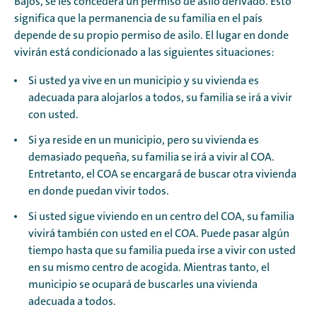
Bajos, se les concederá un permiso de asilo derivado. Esto
significa que la permanencia de su familia en el país
depende de su propio permiso de asilo. El lugar en donde
vivirán está condicionado a las siguientes situaciones:
Si usted ya vive en un municipio y su vivienda es
adecuada para alojarlos a todos, su familia se irá a vivir
con usted.
Si ya reside en un municipio, pero su vivienda es
demasiado pequeña, su familia se irá a vivir al COA.
Entretanto, el COA se encargará de buscar otra vivienda
en donde puedan vivir todos.
Si usted sigue viviendo en un centro del COA, su familia
vivirá también con usted en el COA. Puede pasar algún
tiempo hasta que su familia pueda irse a vivir con usted
en su mismo centro de acogida. Mientras tanto, el
municipio se ocupará de buscarles una vivienda
adecuada a todos.