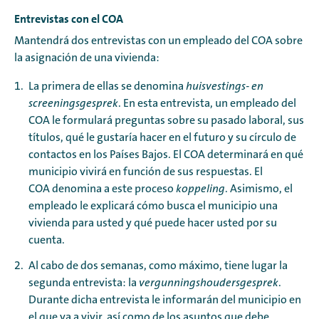
Entrevistas con el COA
Mantendrá dos entrevistas con un empleado del COA sobre
la asignación de una vivienda:
La primera de ellas se denomina
huisvestings- en
screeningsgesprek
. En esta entrevista, un empleado del
COA le formulará preguntas sobre su pasado laboral, sus
títulos, qué le gustaría hacer en el futuro y su círculo de
contactos en los Países Bajos. El COA determinará en qué
municipio vivirá en función de sus respuestas. El
COA denomina a este proceso
koppeling
. Asimismo, el
empleado le explicará cómo busca el municipio una
vivienda para usted y qué puede hacer usted por su
cuenta.
Al cabo de dos semanas, como máximo, tiene lugar la
segunda entrevista: la
vergunningshoudersgesprek
.
Durante dicha entrevista le informarán del municipio en
el que va a vivir, así como de los asuntos que debe