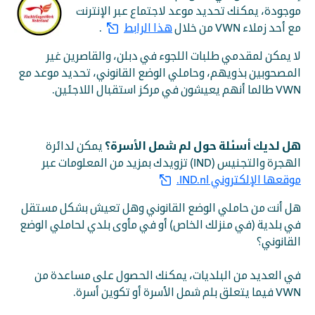
موجودة، يمكنك تحديد موعد لاجتماع عبر الإنترنت
مع أحد زملاء VWN من خلال
هذا الرابط
.
لا يمكن لمقدمي طلبات اللجوء في دبلن، والقاصرين غير
المصحوبين بذويهم، وحاملي الوضع القانوني، تحديد موعد مع
VWN طالما أنهم يعيشون في مركز استقبال اللاجئين.
هل لديك أسئلة حول لم شمل الأسرة؟
يمكن لدائرة
الهجرة والتجنيس (IND) تزويدك بمزيد من المعلومات عبر
موقعها الإلكتروني IND.nl.
هل أنت من حاملي الوضع القانوني وهل تعيش بشكل مستقل
في بلدية (في منزلك الخاص) أو في مأوى بلدي لحاملي الوضع
القانوني؟
في العديد من البلديات، يمكنك الحصول على مساعدة من
VWN فيما يتعلق بلم شمل الأسرة أو تكوين أسرة.