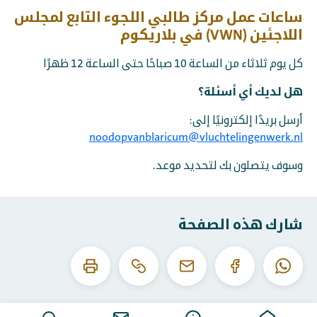
ساعات عمل مركز طالبي اللجوء التابع لمجلس
اللاجئين (VWN) في بلاريكوم
كل يوم ثلاثاء من الساعة 10 صباحًا حتى الساعة 12 ظهرًا
هل لديك أي أسئلة؟
أرسل بريدًا إلكترونيًا إلى:
noodopvanblaricum@vluchtelingenwerk.nl
وسوف يتصلون بك لتحديد موعد.
شارك هذه الصفحة
انسخ
اطبع
الواتساب
الفيسبوك
البريد
عنوان
هذه
الإلكتروني
URL
الصفحة
هذا