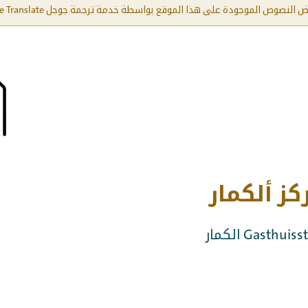
لنصوص الموجودة على هذا الموقع بواسطة خدمة ترجمة جوجل Google Translate.
كز ألكمار
Gasthu الكمار