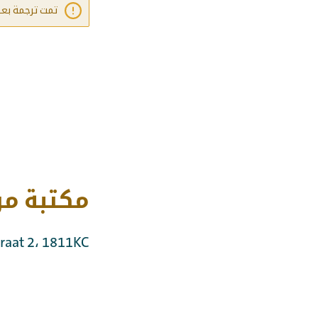
تمت ترجمة بعض ا
مكتبة مر
isstraat 2، 1811KC