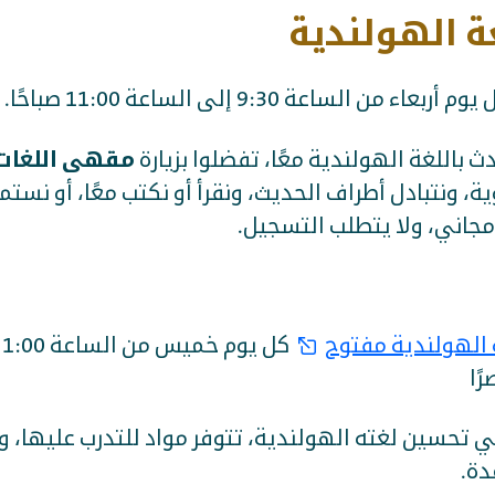
ة الهولندية
ن الساعة 9:30 إلى الساعة 11:00 صباحًا.
مقهى اللغات
ث باللغة الهولندية معًا، تفضلوا بزيارة
ة، ونتبادل أطراف الحديث، ونقرأ أو نكتب معًا، أو نستم
جاني، ولا يتطلب التسجيل.
ة الهولندية مفتوح
ك
 تحسين لغته الهولندية، تتوفر مواد للتدرب عليها،
دة.