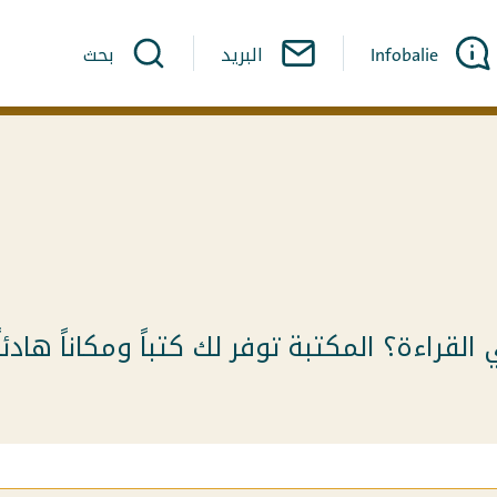
Infobalie
البريد
بحث
قراءة؟ المكتبة توفر لك كتباً ومكاناً هادئاً