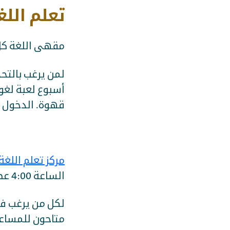
تعلم اللغ
مقهى اللغة كل يوم أربعاء م
لمن يرغب بالتحد
أسبوع لعبة لغوي
قهوة. الدخول م
مركز تعلم اللغ
الساعة 4:00 عصرًا
لكل من يرغب في
متاحون للمساع