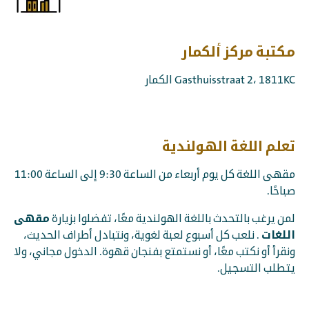
مكتبة مركز ألكمار
Gasthuisstraat 2، 1811KC الكمار
تعلم اللغة الهولندية
مقهى اللغة كل يوم أربعاء من الساعة 9:30 إلى الساعة 11:00
صباحًا.
مقهى
لمن يرغب بالتحدث باللغة الهولندية معًا، تفضلوا بزيارة
اللغات
. نلعب كل أسبوع لعبة لغوية، ونتبادل أطراف الحديث،
ونقرأ أو نكتب معًا، أو نستمتع بفنجان قهوة. الدخول مجاني، ولا
يتطلب التسجيل.