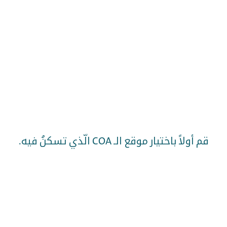
قم أولاً باختيار موقع الـ COA الّذي تسكنُ فيه.