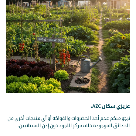
عزيزي سكان AZC،
نرجو منكم عدم أخذ الخضروات والفواكه أو أي منتجات أخرى من
الحدائق الموجودة خلف مركز اللجوء دون إذن البستانيين.