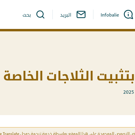
Infobalie
البريد
بحث
بتثبيت الثلاجات الخاصة 
لنصوص الموجودة على هذا الموقع بواسطة خدمة ترجمة جوجل Google Translate.