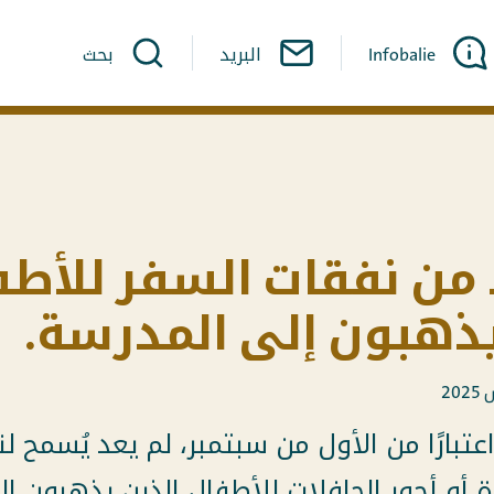
Infobalie
البريد
بحث
د من نفقات السفر للأط
يذهبون إلى المدرسة.
تبارًا من الأول من سبتمبر، لم يعد يُسمح لن
ة أو أجور الحافلات للأطفال الذين يذهبون إ