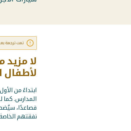
تمت ترجمة بعض ا
لا مزيد 
لأطفال ا
ابتداءً من الأ
المدارس. كما لن
فصاعدًا، سيُضطر
نفقتهم الخاصة. 