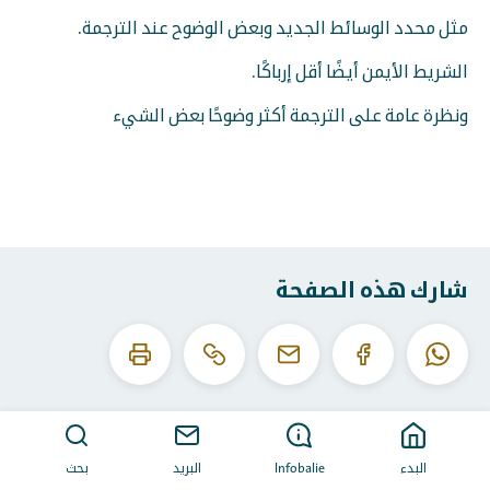
مثل محدد الوسائط الجديد وبعض الوضوح عند الترجمة.
الشريط الأيمن أيضًا أقل إرباكًا.
ونظرة عامة على الترجمة أكثر وضوحًا بعض الشيء
شارك هذه الصفحة
انسخ
اطبع
الواتساب
الفيسبوك
البريد
عنوان
هذه
الإلكتروني
URL
الصفحة
هذا
البدء
Infobalie
البريد
بحث