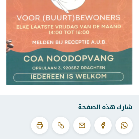
شارك هذه الصفحة
انسخ
اطبع
الواتساب
الفيسبوك
البريد
عنوان
هذه
الإلكتروني